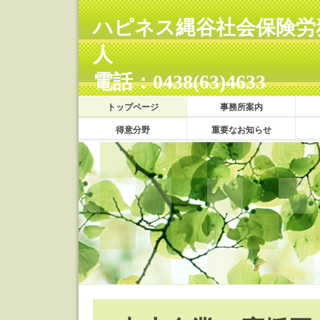
ハピネス縄谷社会保険労
電話：0438(63)4633
トップページ
事務所案内
得意分野
重要なお知らせ