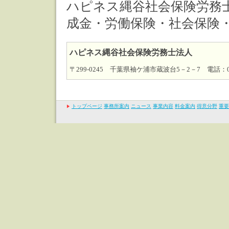
ハピネス縄谷社会保険労務
成金・労働保険・社会保険
ハピネス縄谷社会保険労務士法人
〒299-0245 千葉県袖ケ浦市蔵波台5－2－7 電話：0438(6
トップページ
事務所案内
ニュース
事業内容
料金案内
得意分野
重要