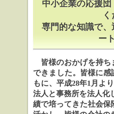
中小企業の応援団
く
専門的な知識で、
ー
皆様のおかげを持ち
できました。皆様に感
もに、平成28年1月よ
法人と事務所を法人化
績で培ってきた社会保