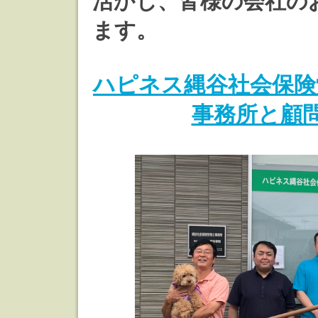
活かし、皆様の会社の
ます。
ハピネス縄谷社会保険
事務所と顧